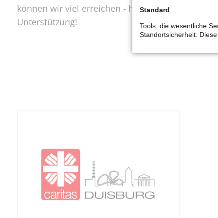
können wir viel erreichen - helfen Sie uns, dami
Standard
Unterstützung!
Tools, die wesentliche Se
Standortsicherheit. Dies