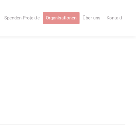
Nav
Spenden-Projekte
Organisationen
Über uns
Kontakt
übe