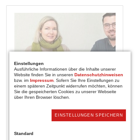
Einstellungen
Ausführliche Informationen über die Inhalte unserer
Website finden Sie in unseren
Datenschutzhinweisen
bzw. im
Impressum
. Sofern Sie Ihre Einstellungen zu
einem späteren Zeitpunkt widerrufen möchten, können
Sie die gespeicherten Cookies zu unserer Webseite
Lebensmittelgutscheine
über Ihren Browser löschen.
Lebensmittelgutschein zur Abwendung der
Not
EINSTELLUNGEN SPEICHERN
Standard