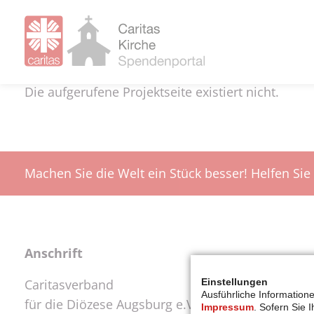
Die aufgerufene Projektseite existiert nicht.
Machen Sie die Welt ein Stück besser! Helfen Sie
Anschrift
Einstellungen
Caritasverband
Ausführliche Information
für die Diözese Augsburg e.V.
Impressum
. Sofern Sie 