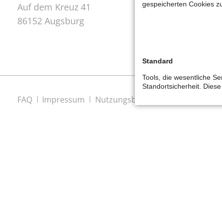
gespeicherten Cookies z
Auf dem Kreuz 41
86152 Augsburg
Standard
Tools, die wesentliche Se
Standortsicherheit. Dies
Navigation
FAQ
Impressum
Nutzungsbedingungen
Datensc
überspringen