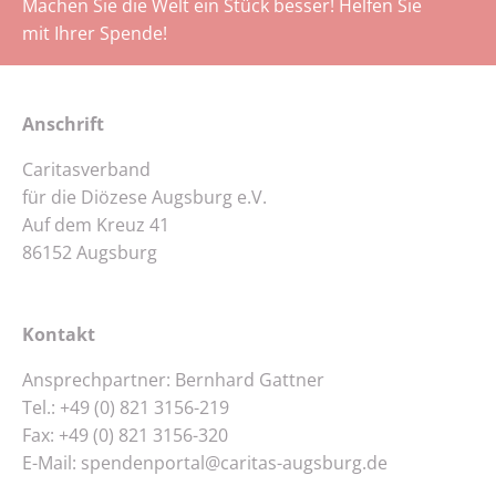
Machen Sie die Welt ein Stück besser! Helfen Sie
mit Ihrer Spende!
Anschrift
Caritasverband
für die Diözese Augsburg e.V.
Auf dem Kreuz 41
86152 Augsburg
Kontakt
Ansprechpartner: Bernhard Gattner
Tel.:
+49 (0) 821 3156-219
Fax: +49 (0) 821 3156-320
E-Mail:
spendenportal@caritas-augsburg.de